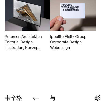
Petersen Architekten
Ippolito Fleitz Group
Editorial Design,
Corporate Design,
Illustration, Konzept
Webdesign
韦辛格
与
彭