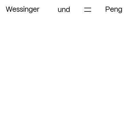
Skip
to
Wessinger
Peng
und
content